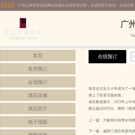
广州云来斯堡酒店网站由酒店在线管理运营，非酒店官方直营。在线互联
广
Va
首页
在线预订
客房预订
会场预订
电竞在过去几十年成为了一项
酒店设施
推上了投资话题热搜。
相关数据显示，2023年上半
酒店照片
数已超过66万台。携程《电
上一篇：
万豪推出秋季全球
电子地图
下一篇：
威斯汀酒店再度亮